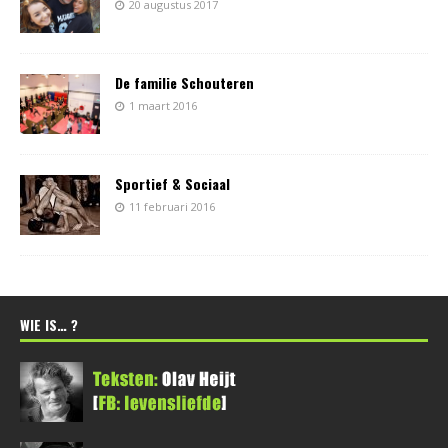
20 augustus 2017
De familie Schouteren
1 maart 2016
Sportief & Sociaal
11 februari 2016
WIE IS… ?