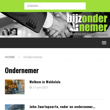
HOME
Ondernemer
Ondernemer
Welkom in Waldolala
27 juni 2021
John Zwartepoorte, vader en ondernemer…