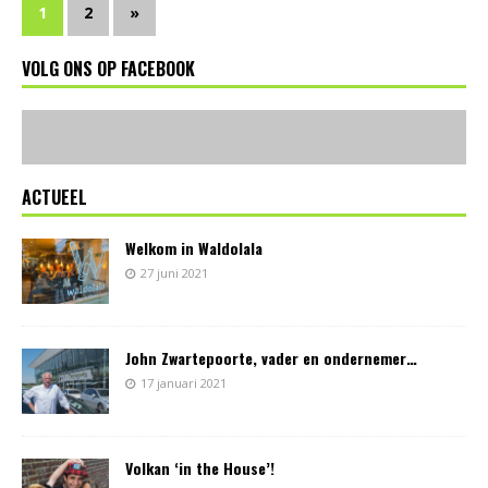
1
2
»
VOLG ONS OP FACEBOOK
ACTUEEL
Welkom in Waldolala
27 juni 2021
John Zwartepoorte, vader en ondernemer…
17 januari 2021
Volkan ‘in the House’!